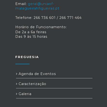
Email:
geral@uniaof-
malagueirahfigueiras.pt
Telefone: 266 736 601 / 266 771 464
Horário de Funcionamento:
De 2a a 6a feiras
Das 9 às 15 horas
FREGUESIA
Agenda de Eventos
Caracterização
Galeria