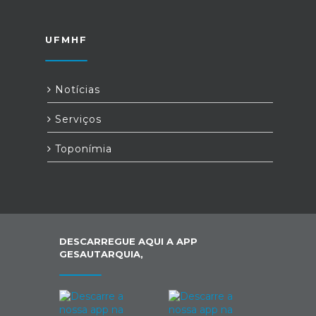
UFMHF
Notícias
Serviços
Toponímia
DESCARREGUE AQUI A APP
GESAUTARQUIA,