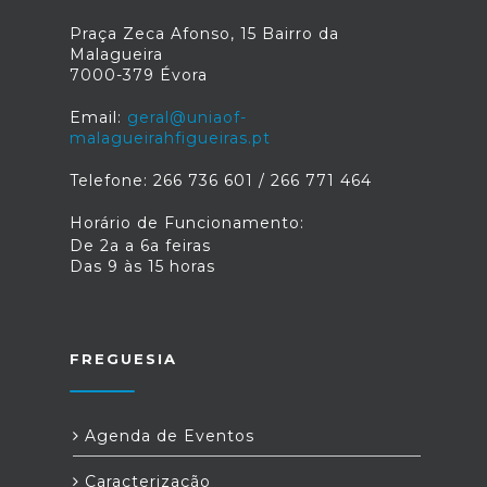
Praça Zeca Afonso, 15 Bairro da
Malagueira
7000-379 Évora
Email:
geral@uniaof-
malagueirahfigueiras.pt
Telefone: 266 736 601 / 266 771 464
Horário de Funcionamento:
De 2a a 6a feiras
Das 9 às 15 horas
FREGUESIA
Agenda de Eventos
Caracterização