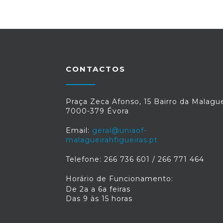
CONTACTOS
Praça Zeca Afonso, 15 Bairro da Malague
7000-379 Évora
Email:
geral@uniaof-
malagueirahfigueiras.pt
Telefone: 266 736 601 / 266 771 464
Horário de Funcionamento:
De 2a a 6a feiras
Das 9 às 15 horas