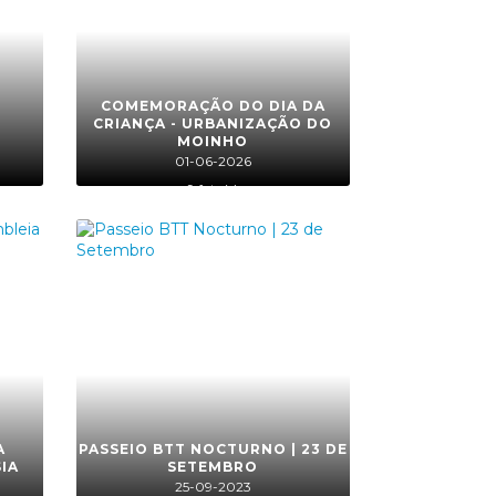
COMEMORAÇÃO DO DIA DA
CRIANÇA - URBANIZAÇÃO DO
MOINHO
01-06-2026
9 foto(s)
A
PASSEIO BTT NOCTURNO | 23 DE
IA
SETEMBRO
25-09-2023