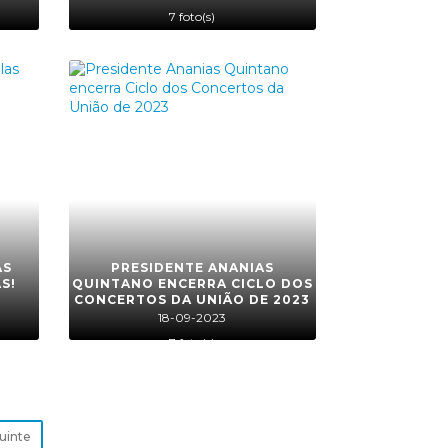
7 foto(s)
AS
PRESIDENTE ANANIAS
S!
QUINTANO ENCERRA CICLO DOS
CONCERTOS DA UNIÃO DE 2023
18-09-2023
7 foto(s)
uinte