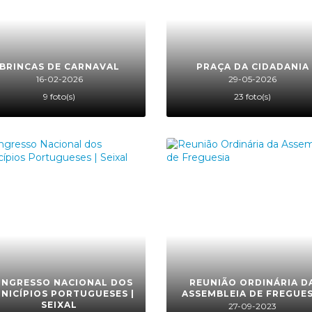
BRINCAS DE CARNAVAL
PRAÇA DA CIDADANIA
16-02-2026
29-05-2026
9 foto(s)
23 foto(s)
NGRESSO NACIONAL DOS
REUNIÃO ORDINÁRIA D
NICÍPIOS PORTUGUESES |
ASSEMBLEIA DE FREGUES
SEIXAL
27-09-2023