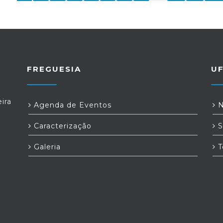
FREGUESIA
U
ira
Agenda de Eventos
N
Caracterização
S
Galeria
T