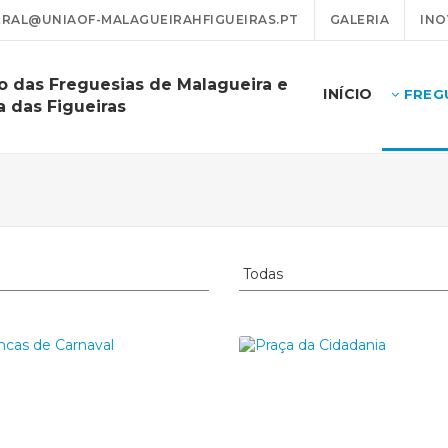
RAL@UNIAOF-MALAGUEIRAHFIGUEIRAS.PT
GALERIA
INO
o das Freguesias de Malagueira e
INÍCIO
FREG
a das Figueiras