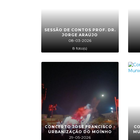
SESSÃO DE CONTOS PROF. DR.
JORGE ARAÚJO
08-03-2026
8 foto(s)
CONCERTO JOSÉ FRANCISCO -
CO
URBANIZAÇÃO DO MOÍNHO
MU
29-05-2026