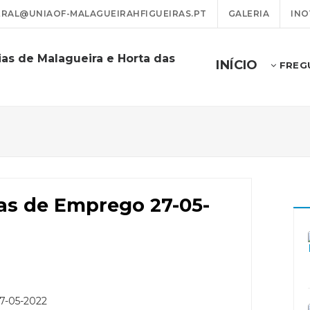
RAL@UNIAOF-MALAGUEIRAHFIGUEIRAS.PT
GALERIA
INO
as de Malagueira e Horta das
INÍCIO
FREG
tas de Emprego 27-05-