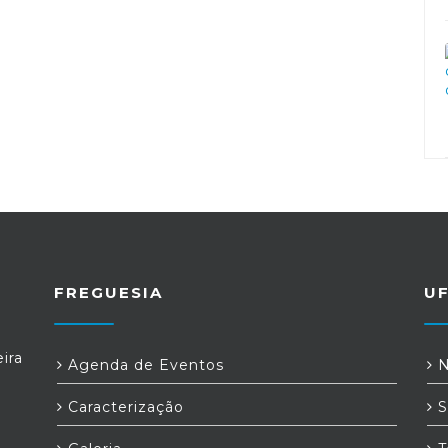
FREGUESIA
U
ira
Agenda de Eventos
N
Caracterização
S