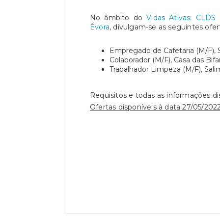
No âmbito do
Vidas Ativas: CLD
Évora
, divulgam-se as seguintes ofe
Empregado de Cafetaria (M/F),
Colaborador (M/F), Casa das Bif
Trabalhador Limpeza (M/F), Sal
Requisitos e todas as informações d
Ofertas disponíveis à data 27/05/2022