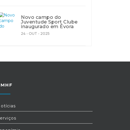
Novo campo do
Juventude Sport Clube
inaugurado em Évora
24 - OUT - 2025
FMHF
otícias
erviços