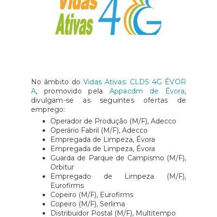
No âmbito do
Vidas Ativas: CLDS 4G ÉVOR
A
, promovido pela
Appacdm de Évora
,
divulgam-se as seguintes ofertas de
emprego:
Operador de Produção (M/F), Adecco
Operário Fabril (M/F), Adecco
Empregada de Limpeza, Évora
Empregada de Limpeza, Évora
Guarda de Parque de Campismo (M/F),
Orbitur
Empregado de Limpeza (M/F),
Eurofirms
Copeiro (M/F), Eurofirms
Copeiro (M/F), Serlima
Distribuidor Postal (M/F), Multitempo