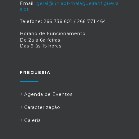
Email:
geral@uniaof-malagueirahfigueira
s.pt
Telefone: 266 736 601 / 266 771 464
Horário de Funcionamento:
De 2a a 6a feiras
Das 9 às 15 horas
FREGUESIA
Agenda de Eventos
Caracterização
Galeria