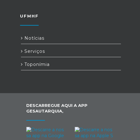
UFMHF
Notícias
Serviços
Toponímia
DESCARREGUE AQUI A APP
GESAUTARQUIA,