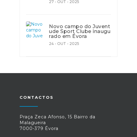
27 - OUT - 2025
Novo campo do Juvent
ude Sport Clube inaugu
rado em Évora
24 - OUT - 2025
CONTACTOS
Praça Zeca Afonso, 15 Bairro da
Malagueira
7000-379 Évora