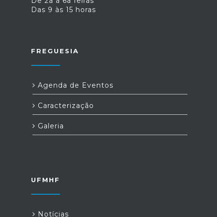
De 2a a 6a feiras
Das 9 às 15 horas
FREGUESIA
Agenda de Eventos
Caracterização
Galeria
UFMHF
Notícias