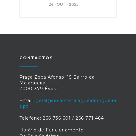
24 - OUT - 2025
CONTACTOS
Praça Zeca Afonso, 15 Bairro da
Malagueira
7000-379 Évora
Email:
geral@uniaof-malagueirahfigueira
s.pt
Telefone: 266 736 601 / 266 771 464
Horário de Funcionamento: