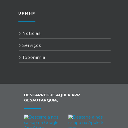
UFMHF
Notícias
Serviços
Toponímia
DESCARREGUE AQUI A APP
GESAUTARQUIA,