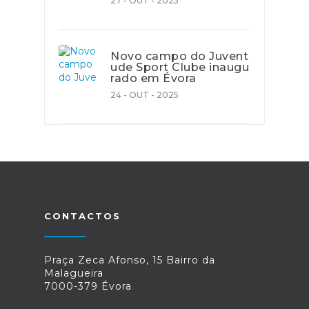
27 - OUT - 2025
Novo campo do Juvent
ude Sport Clube inaugu
rado em Évora
24 - OUT - 2025
CONTACTOS
Praça Zeca Afonso, 15 Bairro da
Malagueira
7000-379 Évora