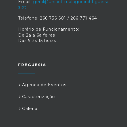
Email:
geral@uniaof-malagueirahfigueira
s.pt
Telefone: 266 736 601 / 266 771 464
Horário de Funcionamento:
De 2a a 6a feiras
Das 9 às 15 horas
FREGUESIA
Agenda de Eventos
Caracterização
Galeria