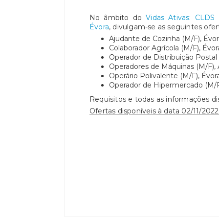
No âmbito do
Vidas Ativas: CLD
Évora
, divulgam-se as seguintes ofe
Ajudante de Cozinha (M/F), Évor
Colaborador Agrícola (M/F), Évor
Operador de Distribuição Postal
Operadores de Máquinas (M/F), A
Operário Polivalente (M/F), Évor
Operador de Hipermercado (M/F
Requisitos e todas as informações d
Ofertas disponíveis à data 02/11/2022