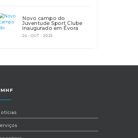
Novo campo do
Juventude Sport Clube
inaugurado em Évora
24 - OUT - 2025
FMHF
otícias
erviços