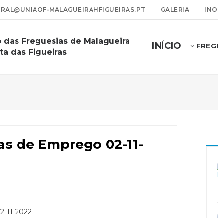
RAL@UNIAOF-MALAGUEIRAHFIGUEIRAS.PT
GALERIA
INO
o das Freguesias de Malagueira
INÍCIO
FREG
ta das Figueiras
as de Emprego 02-11-