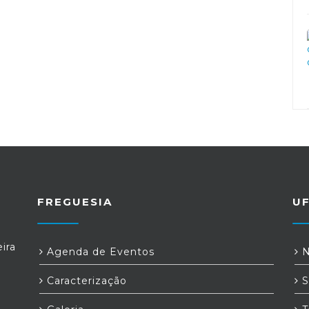
FREGUESIA
U
ira
Agenda de Eventos
N
Caracterização
S