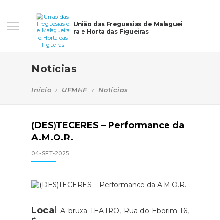
União das Freguesias de Malaguei
ra e Horta das Figueiras
Notícias
Início
UFMHF
Notícias
(DES)TECERES – Performance da
A.M.O.R.
04-SET-2025
Local
: A bruxa TEATRO, Rua do Eborim 16,