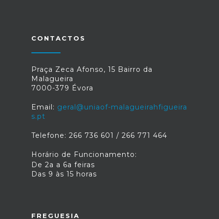
CONTACTOS
Praça Zeca Afonso, 15 Bairro da
Malagueira
7000-379 Évora
Email:
geral@uniaof-malagueirahfigueira
s.pt
Telefone: 266 736 601 / 266 771 464
Horário de Funcionamento:
De 2a a 6a feiras
Das 9 às 15 horas
FREGUESIA