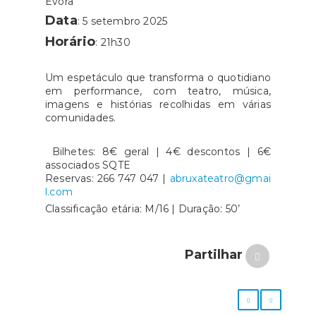
Évora
Data
: 5 setembro 2025
Horário
: 21h30
Um espetáculo que transforma o quotidiano
em performance, com teatro, música,
imagens e histórias recolhidas em várias
comunidades.
Bilhetes: 8€ geral | 4€ descontos | 6€
associados SQTE
Reservas: 266 747 047 |
abruxateatro@gmai
l.com
Classificação etária: M/16 | Duração: 50’
Partilhar