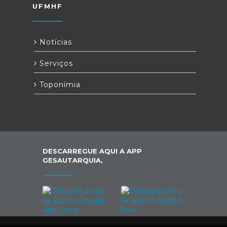
UFMHF
Notícias
Serviços
Toponímia
DESCARREGUE AQUI A APP
GESAUTARQUIA,