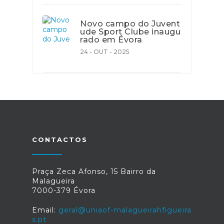
Novo campo do Juvent
ude Sport Clube inaugu
rado em Évora
24 - OUT - 2025
CONTACTOS
Praça Zeca Afonso, 15 Bairro da
Malagueira
7000-379 Évora
Email:
geral@uniaof-malagueirahfigueira
s.pt