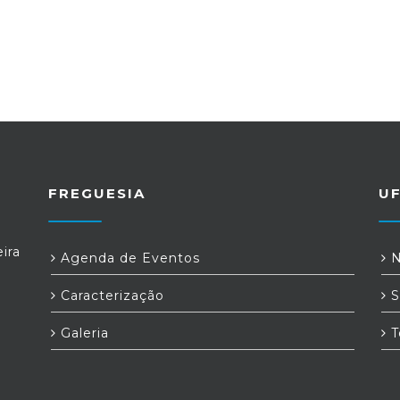
FREGUESIA
U
ira
Agenda de Eventos
N
Caracterização
S
Galeria
T