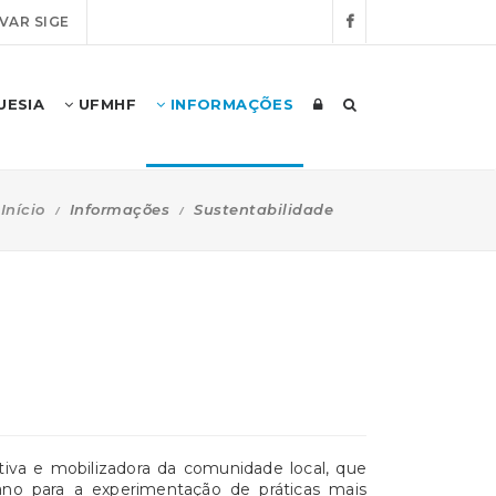
VAR SIGE
UESIA
UFMHF
INFORMAÇÕES
Início
Informações
Sustentabilidade
iva e mobilizadora da comunidade local, que
no para a experimentação de práticas mais