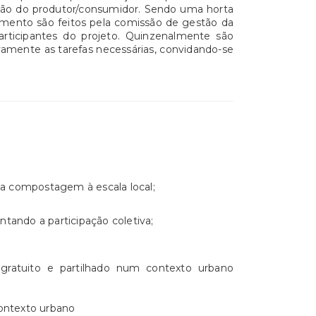
ação do produtor/consumidor. Sendo uma horta
amento são feitos pela comissão de gestão da
articipantes do projeto. Quinzenalmente são
ivamente as tarefas necessárias, convidando-se
 a compostagem à escala local;
ntando a participação coletiva;
gratuito e partilhado num contexto urbano
contexto urbano