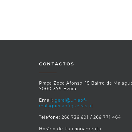
CONTACTOS
Praça Zeca Afonso, 15 Bairro da Malague
7000-379 Évora
Email:
geral@uniaof-
malagueirahfigueiras.pt
Telefone: 266 736 601 / 266 771 464
Horário de Funcionamento: