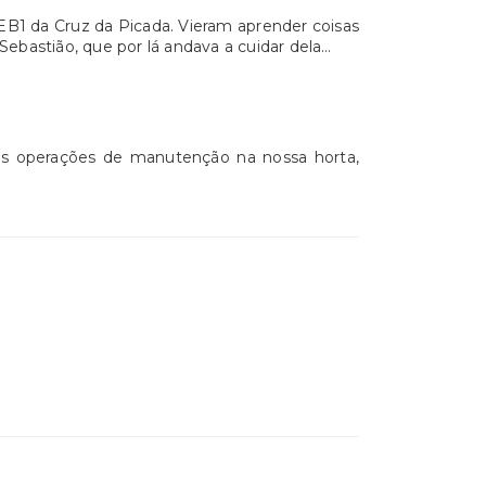
 EB1 da Cruz da Picada. Vieram aprender coisas
 Sebastião, que por lá andava a cuidar dela…
mas operações de manutenção na nossa horta,