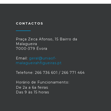
CONTACTOS
Praça Zeca Afonso, 15 Bairro da
Malagueira
7000-379 Évora
Email:
geral@uniaof-
malagueirahfigueiras.pt
Telefone: 266 736 601 / 266 771 464
Horário de Funcionamento:
De 2a a 6a feiras
Das 9 às 15 horas